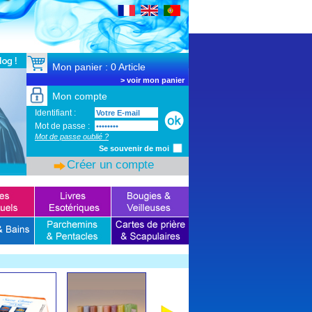
SSL Certificate
Mon panier : 0 Article
>
voir mon panier
Mon compte
Identifiant :
Mot de passe :
Mot de passe oublié ?
Se souvenir de moi
Créer un compte