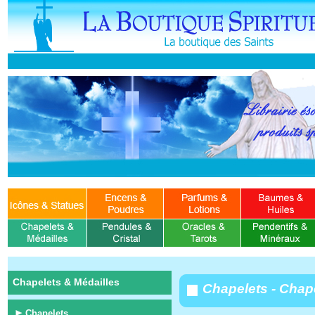
Chapelets & Médailles
Chapelets - Chape
Chapelets