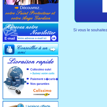
Si vous le souhaite
E-mail
Colissimo suivi
>
Suivez votre colis
Paiement s�curis�
Nos garanties