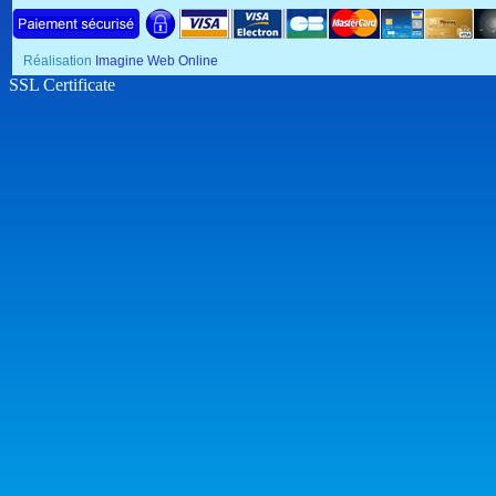
Réalisation
Imagine Web Online
SSL Certificate