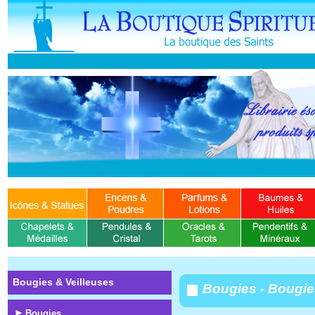
Bougies & Veilleuses
Bougies - Bougie
Bougies