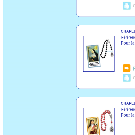
C
CHAPEL
Référen
Pour la
C
CHAPEL
Référen
Pour la