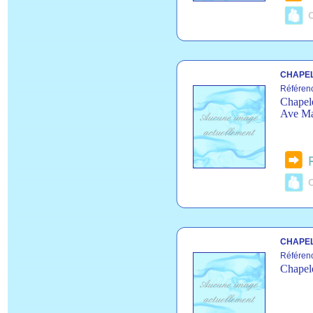
C
CHAPEL
Référen
Chapele
Ave Ma
C
CHAPEL
Référen
Chapele