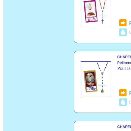
C
CHAPEL
Référen
Pour la
C
CHAPEL