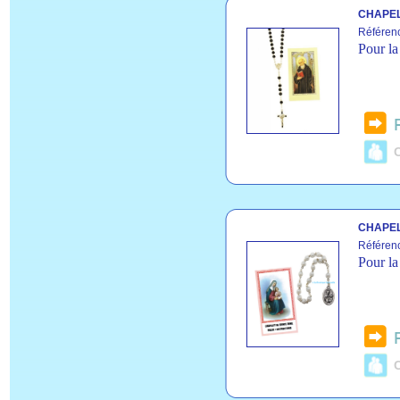
CHAPEL
Référen
Pour la
C
CHAPEL
Référen
Pour la
C