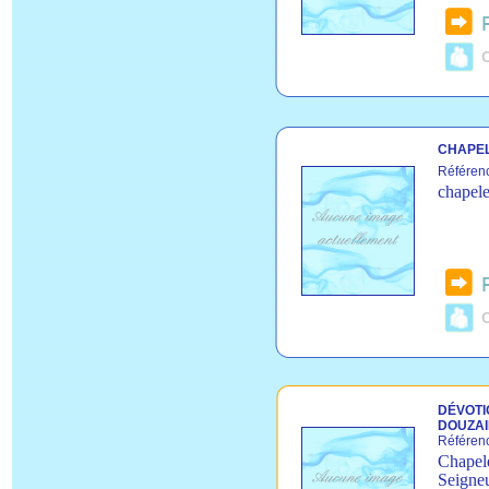
C
CHAPEL
Référen
chapele
C
DÉVOTI
DOUZAI
Référen
Chapele
Seigneu