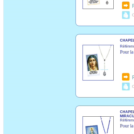
C
CHAPEL
Référen
Pour la
C
CHAPEL
MIRAC
Référen
Pour la