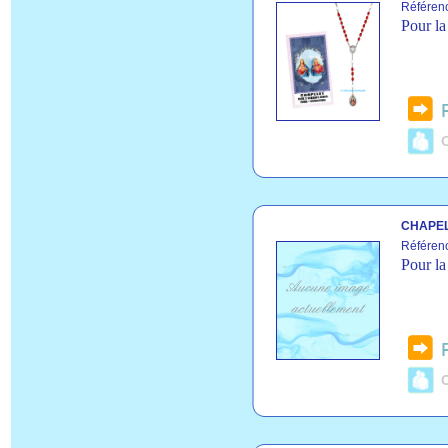
Référen
Pour la
C
CHAPEL
Référen
Pour la
C