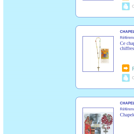
C
CHAPE
Référen
Ce chap
chiffres
C
CHAPEL
Référen
Chapele