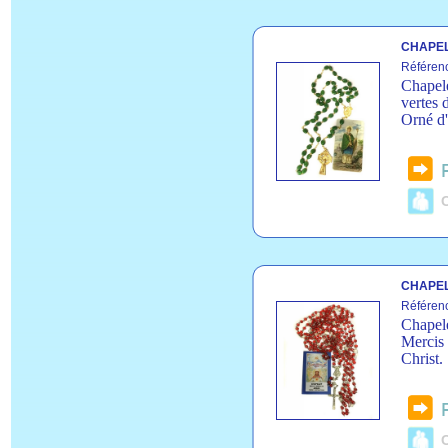
CHAPEL
Référen
Chapele
vertes 
Orné d'
C
CHAPEL
Référen
Chapele
Mercis
Christ.
C