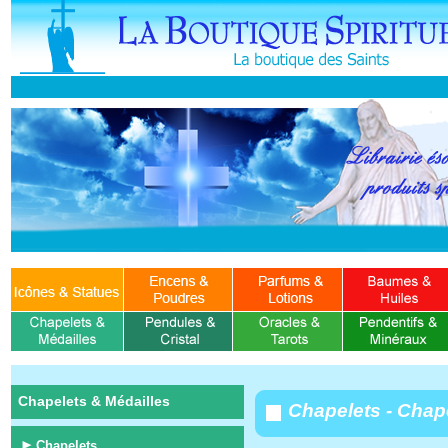
Chapelets & Médailles
Chapelets - Chap
Chapelets