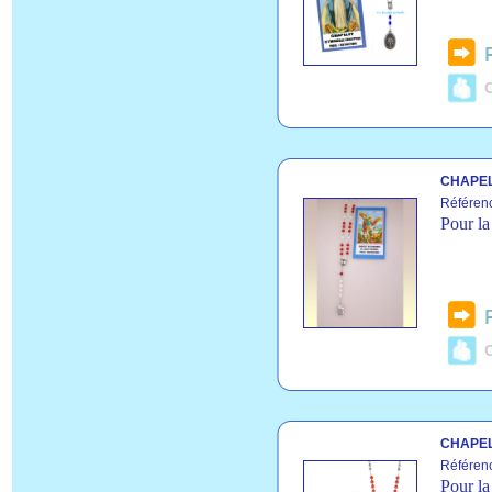
C
CHAPEL
Référen
Pour la
C
CHAPEL
Référen
Pour la