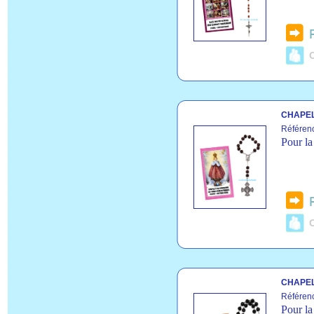
C
CHAPEL
Référen
Pour la
C
CHAPEL
Référen
Pour la