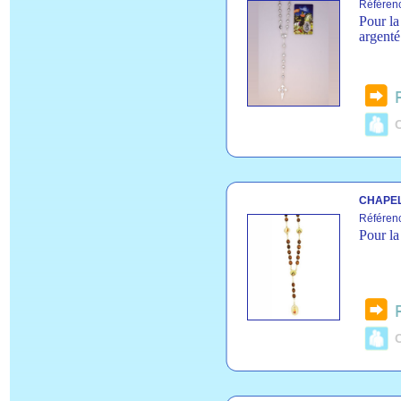
Référen
Pour la
argenté
C
CHAPEL
Référen
Pour la
C