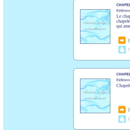
CHAPEL
Référen
Le cha
chapele
qui ame
C
CHAPEL
Référen
Chapele
C