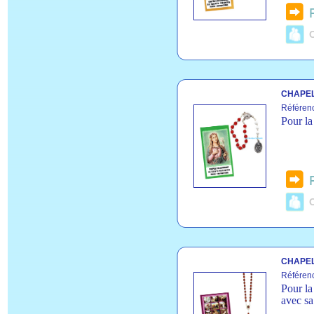
C
CHAPEL
Référen
Pour la
C
CHAPEL
Référen
Pour la 
avec sa