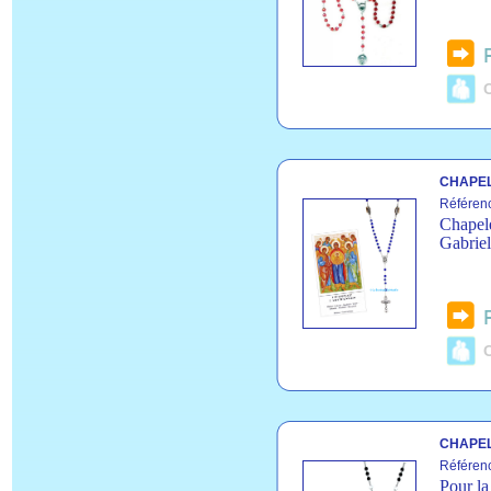
C
CHAPE
Référen
Chapele
Gabriel
C
CHAPEL
Référen
Pour la