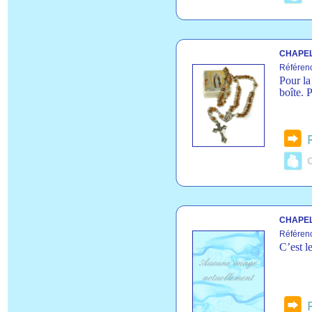
CHAPEL
Référen
Pour la
boîte. 
C
CHAPEL
Référen
C’est l