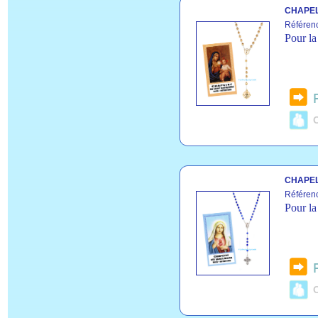
CHAPEL
Référen
Pour la
C
CHAPEL
Référen
Pour la
C