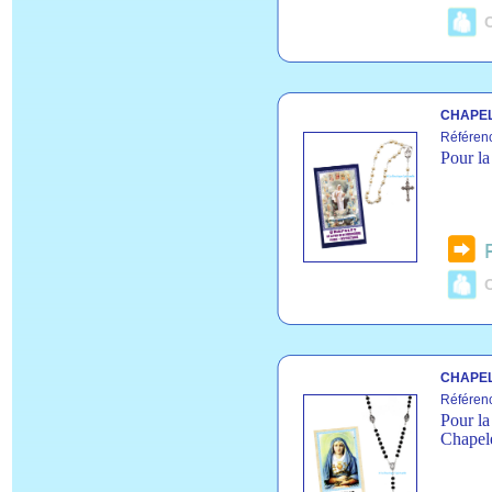
C
CHAPEL
Référen
Pour la
C
CHAPEL
Référen
Pour la
Chapele