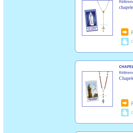
Référen
chapele
C
CHAPEL
Référen
Chapele
C