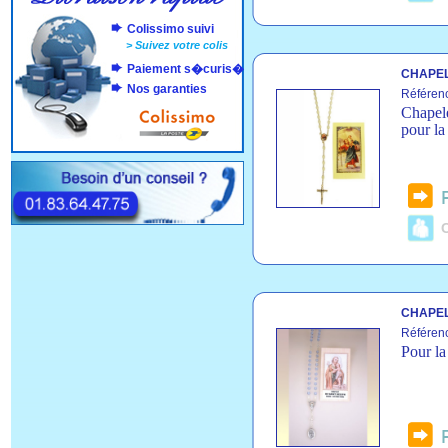
Colissimo suivi
>
Suivez votre colis
Paiement s�curis�
CHAPEL
Nos garanties
Référen
Chapele
pour la
C
CHAPEL
Référen
Pour la