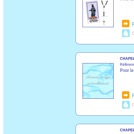
C
CHAPEL
Référe
Pour la
C
CHAPEL