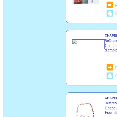
C
CHAPEL
Référen
Chapele
d'emplo
C
CHAPEL
Référen
Chapele
Fournit