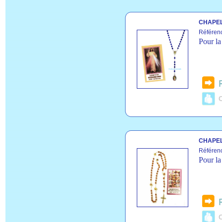
CHAPEL
Référen
Pour la
C
CHAPEL
Référen
Pour la
C