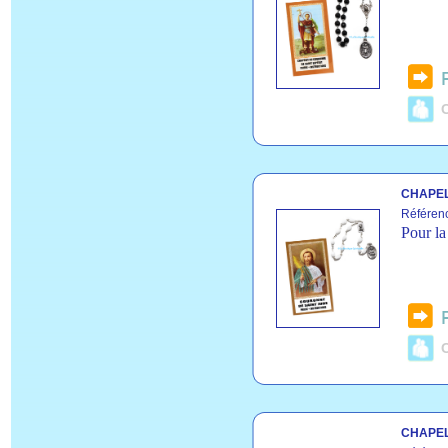
C
CHAPEL
Référen
Pour la
C
CHAPEL