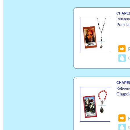
CHAPEL
Référen
Pour la
C
CHAPEL
Référen
Chapele
C