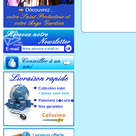
E-mail
Colissimo suivi
>
Suivez votre colis
Paiement s�curis�
Nos garanties