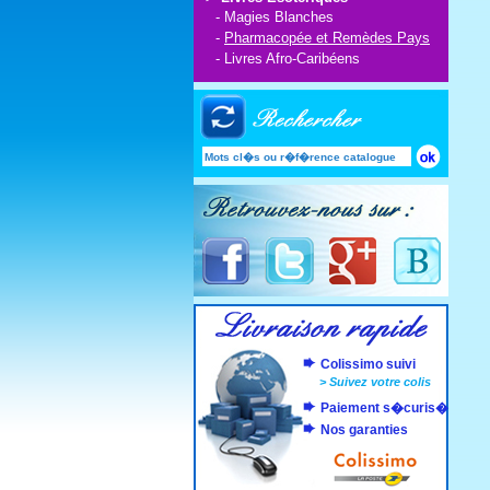
-
Magies Blanches
-
Pharmacopée et Remèdes Pays
-
Livres Afro-Caribéens
Colissimo suivi
>
Suivez votre colis
Paiement s�curis�
Nos garanties