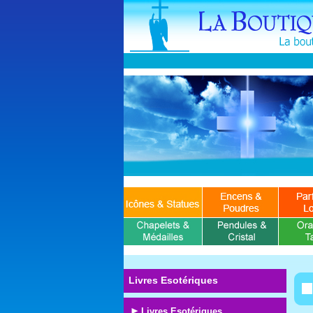
Livres Esotériques
Livres Esotériques