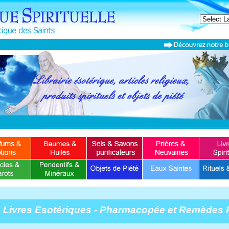
Livres Esotériques - Pharmacopée et Remèdes 