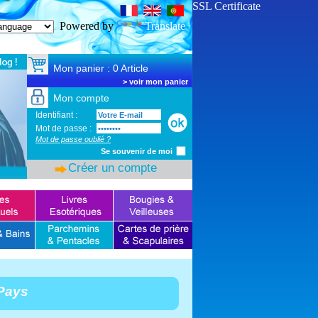
SSL Certificate
Powered by
Translate
Mon panier : 0 Article
>
voir mon panier
Mon compte
Identifiant :
Mot de passe :
Mot de passe oublié ?
Se souvenir de moi
Créer un compte
Pays