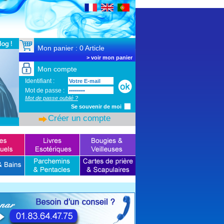
SSL Certificate
Mon panier : 0 Article
>
voir mon panier
Mon compte
Identifiant :
Mot de passe :
Mot de passe oublié ?
Se souvenir de moi
Créer un compte