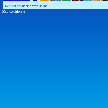
Réalisation
Imagine Web Online
SSL Certificate