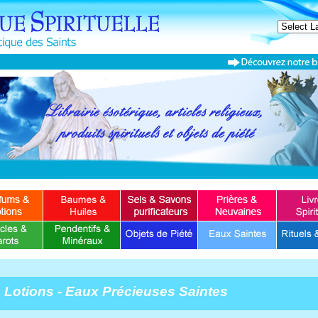
Lotions - Eaux Précieuses Saintes