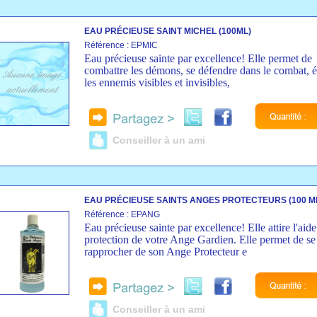
EAU PRÉCIEUSE SAINT MICHEL (100ML)
Référence : EPMIC
Eau précieuse sainte par excellence! Elle permet de
combattre les démons, se défendre dans le combat, 
les ennemis visibles et invisibles,
Conseiller à un ami
EAU PRÉCIEUSE SAINTS ANGES PROTECTEURS (100 M
Référence : EPANG
Eau précieuse sainte par excellence! Elle attire l'aide 
protection de votre Ange Gardien. Elle permet de se
rapprocher de son Ange Protecteur e
Conseiller à un ami