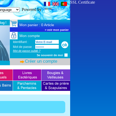
SSL Certificate
Powered by
Translate
Mon panier : 0 Article
>
voir mon panier
Mon compte
Identifiant :
Mot de passe :
Mot de passe oublié ?
Se souvenir de moi
Créer un compte