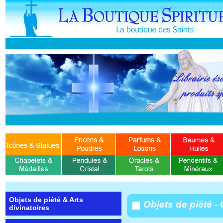
Objets de piété & Arts
Objets de piété - 
divinatoires