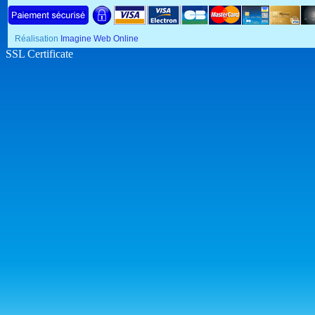
Réalisation
Imagine Web Online
SSL Certificate