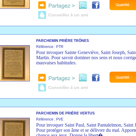
Conseiller à un ami
PARCHEMIN PRIÈRE TRÔNES
Référence : PTR
Pour invoquer Sainte Geneviève, Saint Joseph, Sain
Martin. Pour savoir dominer nos sens et nous corrig
mauvaises habitudes.
Conseiller à un ami
PARCHEMIN DE PRIÈRE VERTUS
Référence : PVE
Pour invoquer Saint Paul, Saint Pantaleïmon, Saint 
Pour protéger son âme et se délivrer du mal. Apporte
chance aux jeux. Donne la libert�