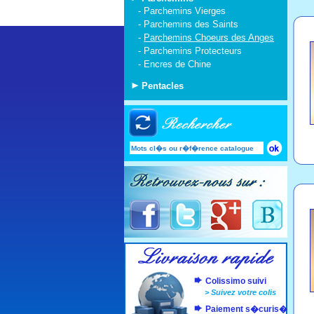
-
Parchemins Vierges
-
Parchemins des Saints
-
Parchemins Choeurs des Anges
-
Parchemins Protecteurs
-
Encres de Chine
Pentacles
Colissimo suivi
>
Suivez votre colis
Paiement s�curis�