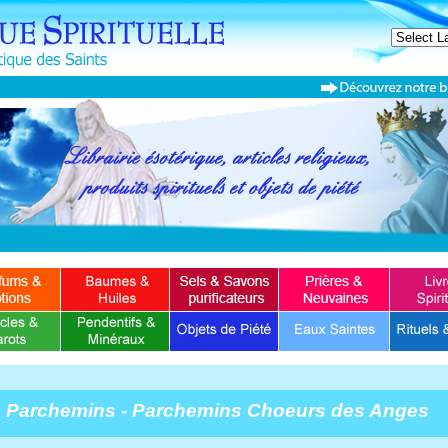
Parchemins - Parchemins Choeurs des Anges