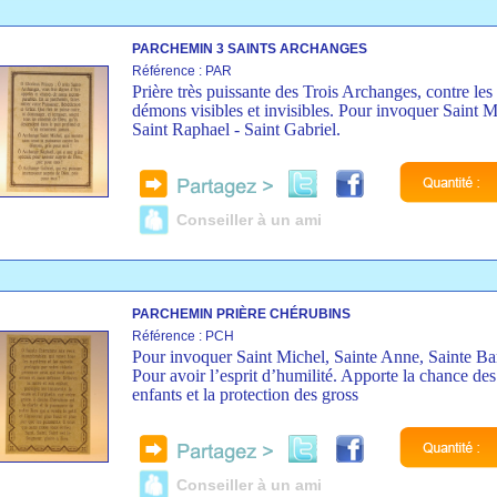
PARCHEMIN 3 SAINTS ARCHANGES
Référence : PAR
Prière très puissante des Trois Archanges, contre les
démons visibles et invisibles. Pour invoquer Saint M
Saint Raphael - Saint Gabriel.
Conseiller à un ami
PARCHEMIN PRIÈRE CHÉRUBINS
Référence : PCH
Pour invoquer Saint Michel, Sainte Anne, Sainte Ba
Pour avoir l’esprit d’humilité. Apporte la chance des
enfants et la protection des gross
Conseiller à un ami