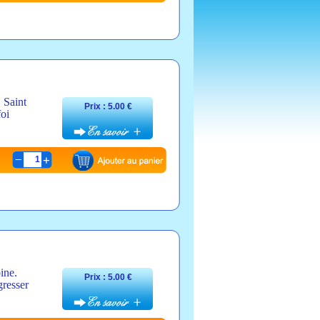
 Saint
Prix : 5.00 €
foi
1
ine.
Prix : 5.00 €
gresser