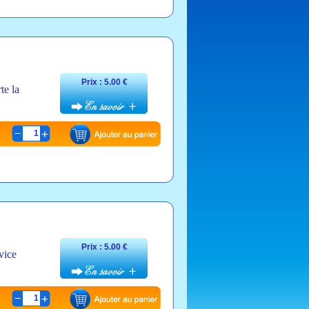
Prix : 5.00 €
te la
1
Prix : 5.00 €
vice
1