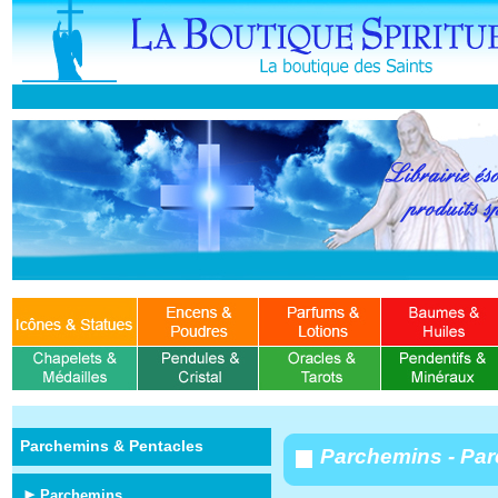
Parchemins & Pentacles
Parchemins - Par
Parchemins