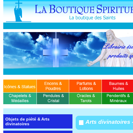
Objets de piété & Arts
Arts divinatoires
divinatoires