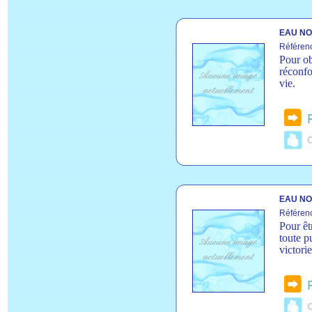
EAU NO
Référen
Pour ob
réconfo
vie.
C
EAU NO
Référen
Pour êt
toute p
victorie
C