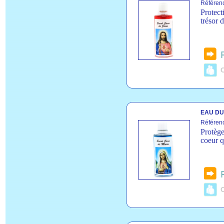
Référen
Protect
trésor d
C
EAU DU
Référen
Protège
coeur q
C