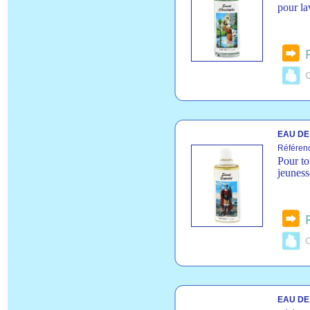
pour la
C
EAU DE 
Référen
Pour to
jeuness
C
EAU DE 