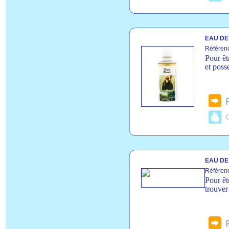
EAU DE 
Référen
Pour êt
et poss
C
EAU DE
Référen
Pour êt
trouver