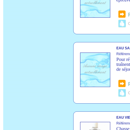
C
EAU SA
Référen
Pour ré
traînen
de séjo
C
EAU VIE
Référen
Chasse 