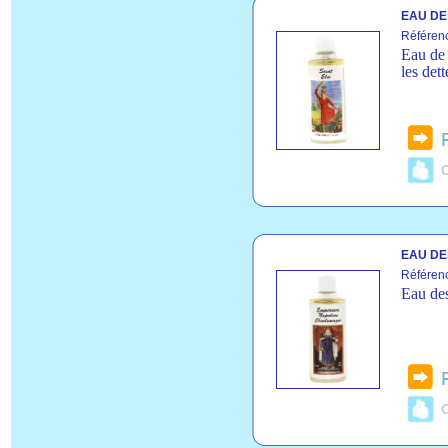
EAU DE 
Référen
Eau de S
les dett
C
EAU DE
Référen
Eau de
C