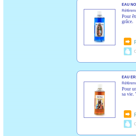
EAU NO
Référen
Pour êt
grâce.
C
EAU ER
Référen
Pour un
sa vie.
C