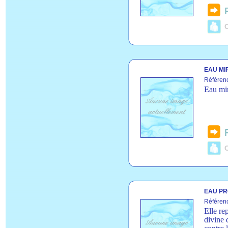
C
EAU MI
Référen
Eau mi
C
EAU PR
Référen
Elle re
divine 