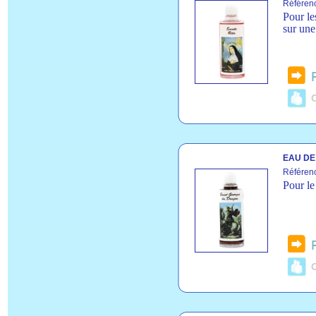
Référenc
Pour le
sur une
C
EAU DE
Référen
Pour le
C