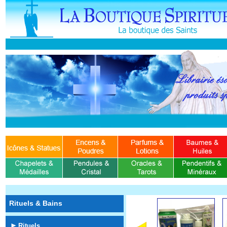
Rituels & Bains
Rituels