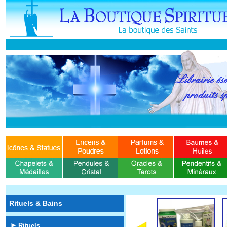
Rituels & Bains
Rituels