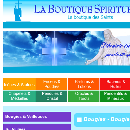
Bougies & Veilleuses
Bougies - Bougie
Bougies