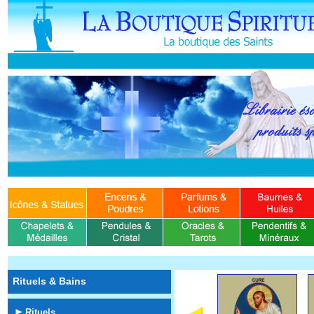
Rituels & Bains
Rituels