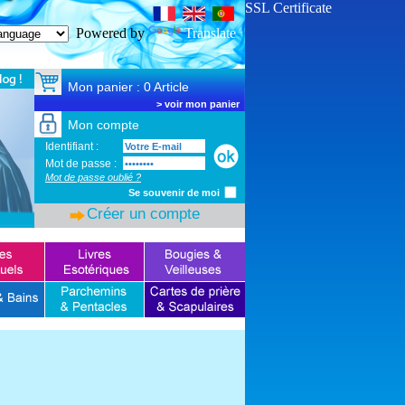
SSL Certificate
Powered by
Translate
Mon panier : 0 Article
>
voir mon panier
Mon compte
Identifiant :
Mot de passe :
Mot de passe oublié ?
Se souvenir de moi
Créer un compte