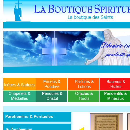
Parchemins & Pentacles
Parchemins