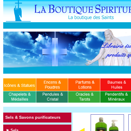
Sels & Savons purificateurs
Sels