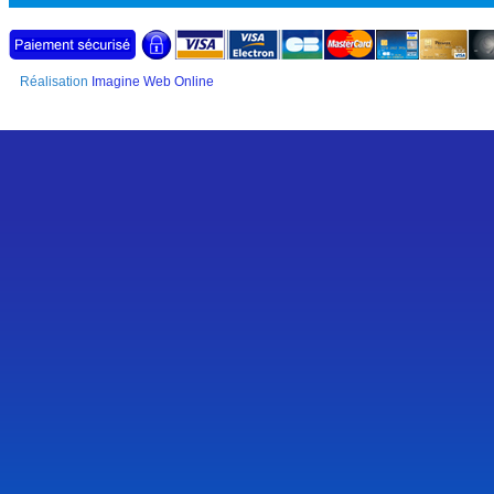
Réalisation
Imagine Web Online
SSL Certificate