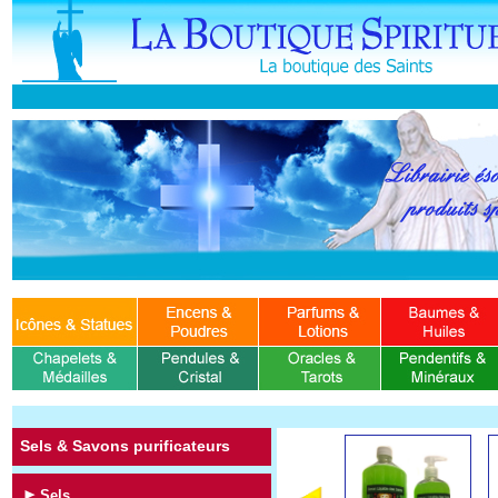
Sels & Savons purificateurs
Sels