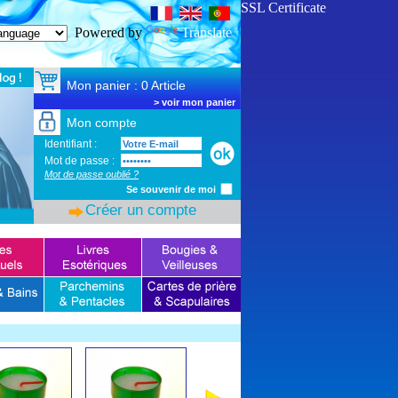
SSL Certificate
Powered by
Translate
Mon panier : 0 Article
>
voir mon panier
Mon compte
Identifiant :
Mot de passe :
Mot de passe oublié ?
Se souvenir de moi
Créer un compte