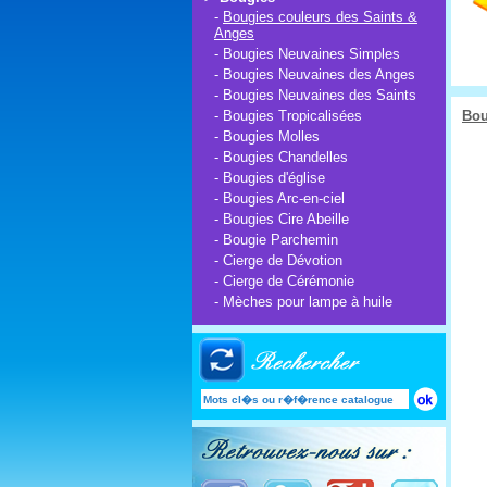
-
Bougies couleurs des Saints &
Anges
-
Bougies Neuvaines Simples
-
Bougies Neuvaines des Anges
-
Bougies Neuvaines des Saints
-
Bougies Tropicalisées
Bou
-
Bougies Molles
-
Bougies Chandelles
-
Bougies d'église
-
Bougies Arc-en-ciel
-
Bougies Cire Abeille
-
Bougie Parchemin
-
Cierge de Dévotion
-
Cierge de Cérémonie
-
Mèches pour lampe à huile