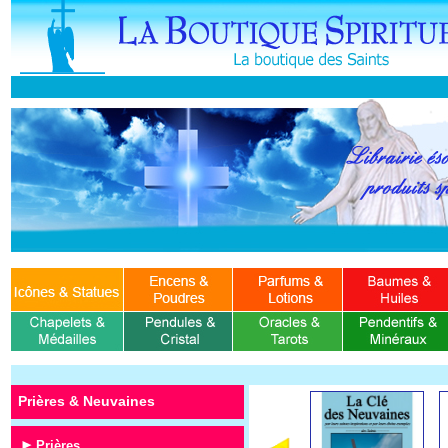
Prières & Neuvaines
Prières