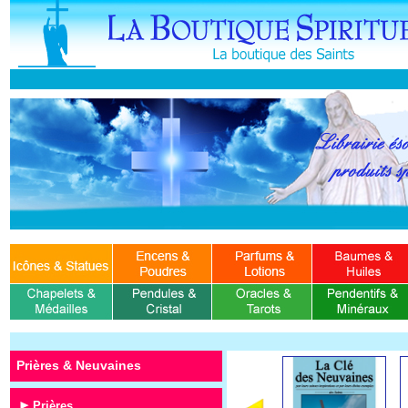
Prières & Neuvaines
Prières