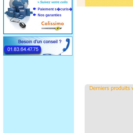
>
Suivez votre colis
Paiement s�curis�
Nos garanties