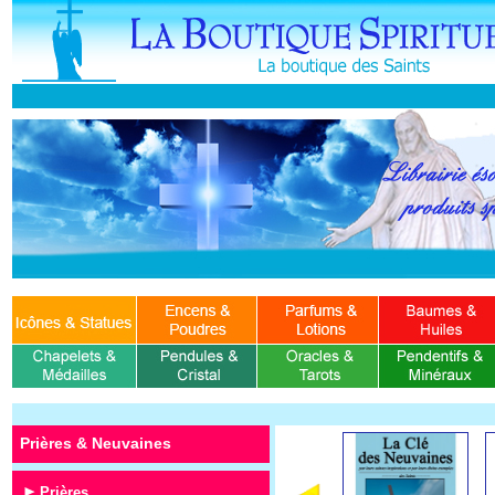
Prières & Neuvaines
Prières